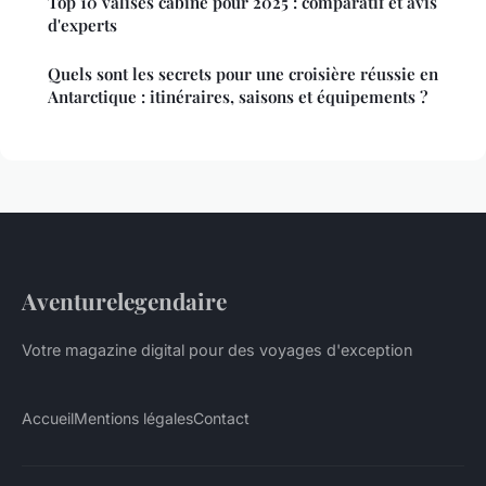
Top 10 valises cabine pour 2025 : comparatif et avis
d'experts
Quels sont les secrets pour une croisière réussie en
Antarctique : itinéraires, saisons et équipements ?
Aventurelegendaire
Votre magazine digital pour des voyages d'exception
Accueil
Mentions légales
Contact