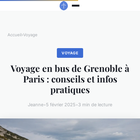
Accueil
›
Voyage
VOYAGE
Voyage en bus de Grenoble à
Paris : conseils et infos
pratiques
Jeanne
•
5 février 2025
•
3 min de lecture