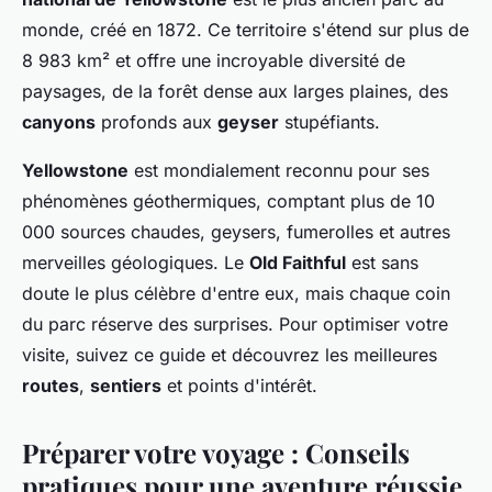
monde, créé en 1872. Ce territoire s'étend sur plus de
8 983 km² et offre une incroyable diversité de
paysages, de la forêt dense aux larges plaines, des
canyons
profonds aux
geyser
stupéfiants.
Yellowstone
est mondialement reconnu pour ses
phénomènes géothermiques, comptant plus de 10
000 sources chaudes, geysers, fumerolles et autres
merveilles géologiques. Le
Old Faithful
est sans
doute le plus célèbre d'entre eux, mais chaque coin
du parc réserve des surprises. Pour optimiser votre
visite, suivez ce guide et découvrez les meilleures
routes
,
sentiers
et points d'intérêt.
Préparer votre voyage : Conseils
pratiques pour une aventure réussie