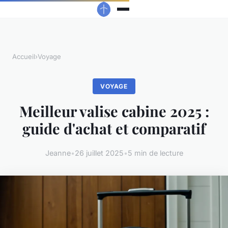
Accueil
›
Voyage
VOYAGE
Meilleur valise cabine 2025 :
guide d'achat et comparatif
Jeanne
•
26 juillet 2025
•
5 min de lecture