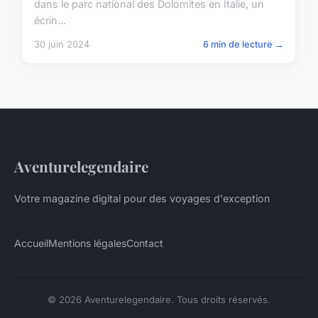
dans le parc national des Dolomites en Italie, un
écrin...
30 juin 2024
6 min de lecture →
Aventurelegendaire
Votre magazine digital pour des voyages d'exception
Accueil
Mentions légales
Contact
© 2026 Aventurelegendaire. Tous droits réservés.