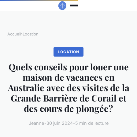
Accueil
›
Location
LOCATION
Quels conseils pour louer une
maison de vacances en
Australie avec des visites de la
Grande Barrière de Corail et
des cours de plongée?
Jeanne
•
30 juin 2024
•
5 min de lecture