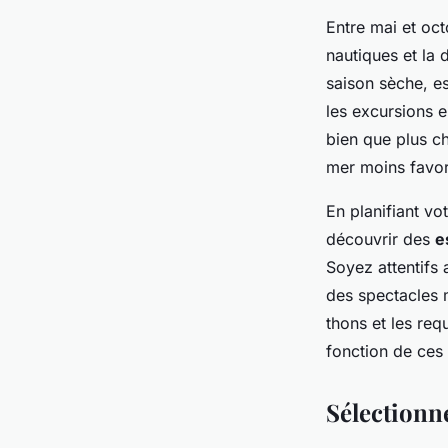
Entre mai et oct
nautiques et la
saison sèche, es
les excursions e
bien que plus c
mer moins favor
En planifiant v
découvrir des
e
Soyez attentifs 
des spectacles 
thons et les req
fonction de ces 
Sélectionne