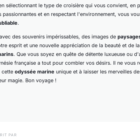
en sélectionnant le type de croisière qui vous convient, en p
es passionnantes et en respectant l'environnement, vous vo
bliable
.
 avec des souvenirs impérissables, des images de
paysages
re esprit et une nouvelle appréciation de la beauté et de la 
arins
. Que vous soyez en quête de détente luxueuse ou d'
nésie française a tout pour combler vos désirs. Il ne vous r
 cette
odyssée marine
unique et à laisser les merveilles de
eur magie. Bon voyage !
RIT PAR