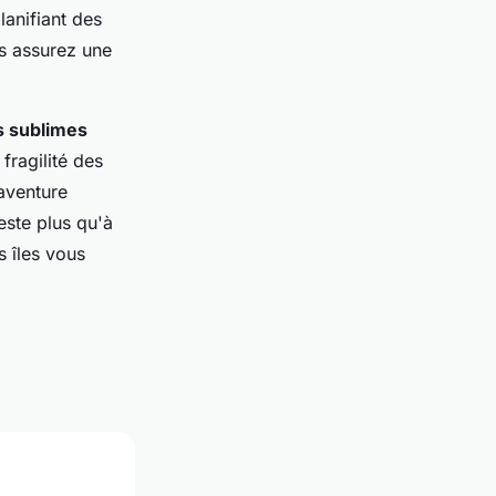
lanifiant des
us assurez une
 sublimes
fragilité des
aventure
este plus qu'à
s îles vous