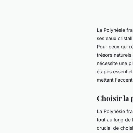
La Polynésie fr
ses eaux cristal
Pour ceux qui r
trésors naturels
nécessite une pl
étapes essentie
mettant l'accent
Choisir la 
La Polynésie fra
tout au long de
crucial de chois