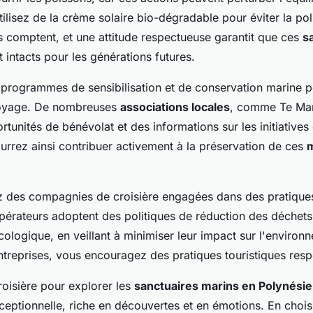
ilisez de la crème solaire bio-dégradable pour éviter la poll
s comptent, et une attitude respectueuse garantit que ces
s
 intacts pour les générations futures.
s programmes de sensibilisation et de conservation marine 
 voyage. De nombreuses
associations locales
, comme Te Ma
rtunités de bénévolat et des informations sur les initiatives
urrez ainsi contribuer activement à la préservation de ces
m
ez des compagnies de croisière engagées dans des pratique
opérateurs adoptent des politiques de réduction des déchets
écologique, en veillant à minimiser leur impact sur l'environ
ntreprises, vous encouragez des pratiques touristiques res
roisière pour explorer les
sanctuaires marins en Polynésie
eptionnelle, riche en découvertes et en émotions. En choisi