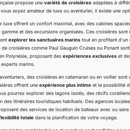
ançaise propose une
variété de croisières
adaptées à différ
vous soyez amateur de luxe ou aventurier, il existe une opt
de luxe offrent un confort maximal, avec des cabines spacie
e gamme et des excursions organisées. Ces croisières sont 
tent
explorer les sanctuaires marins
tout en profitant d'un 
de croisières comme Paul Gauguin Cruises ou Ponant sont
s en Polynésie, proposant des
expériences exclusives
et de
 experts marins.
 aventuriers, des croisières en catamaran ou en voilier sont
sières offrent une
expérience plus intime
et la possibilité 
us pourrez explorer des lagons isolés, des récifs coralliens
oin des itinéraires touristiques habituels. Des agences local
roposent des services de location de bateaux avec ou sans 
flexibilité totale
dans la planification de votre voyage.