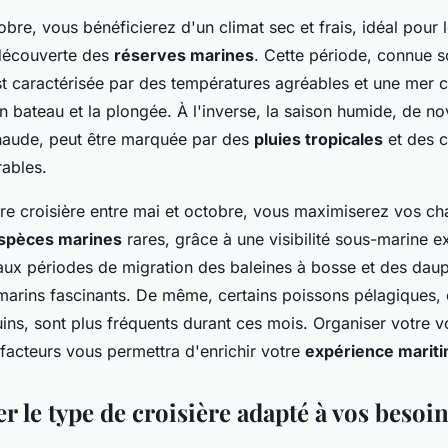
obre, vous bénéficierez d'un climat sec et frais, idéal pour l
 découverte des
réserves marines
. Cette période, connue 
t caractérisée par des températures agréables et une mer ca
n bateau et la plongée. À l'inverse, la saison humide, de no
haude, peut être marquée par des
pluies tropicales
et des c
ables.
otre croisière entre mai et octobre, vous maximiserez vos c
spèces marines
rares, grâce à une visibilité sous-marine e
aux périodes de migration des baleines à bosse et des daup
marins fascinants. De même, certains poissons pélagiques
uins, sont plus fréquents durant ces mois. Organiser votre 
facteurs vous permettra d'enrichir votre
expérience marit
r le type de croisière adapté à vos besoi