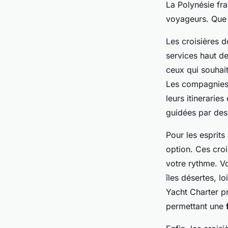
La Polynésie fr
voyageurs. Que 
Les croisières 
services haut d
ceux qui souhai
Les compagnies 
leurs itinerarie
guidées par des
Pour les esprits
option. Ces croi
votre rythme. Vo
îles désertes, l
Yacht Charter p
permettant une