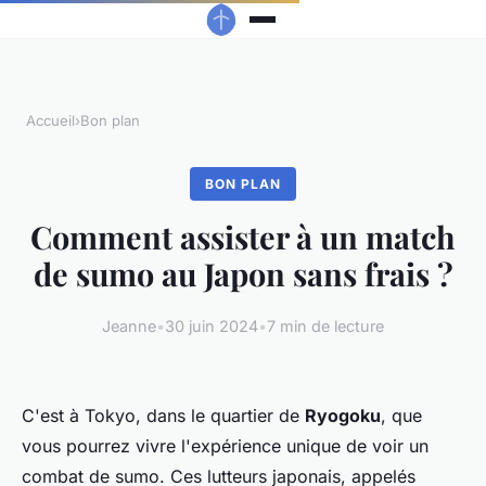
Accueil
›
Bon plan
BON PLAN
Comment assister à un match
de sumo au Japon sans frais ?
Jeanne
•
30 juin 2024
•
7 min de lecture
C'est à Tokyo, dans le quartier de
Ryogoku
, que
vous pourrez vivre l'expérience unique de voir un
combat de sumo. Ces lutteurs japonais, appelés